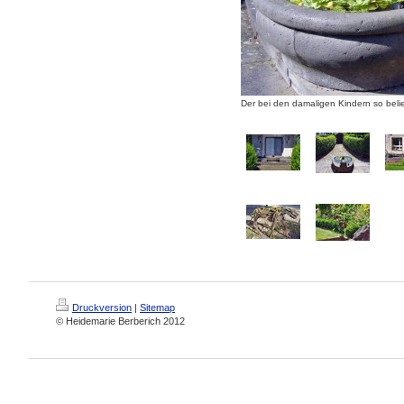
Der bei den damaligen Kindern so bel
Druckversion
|
Sitemap
© Heidemarie Berberich 2012