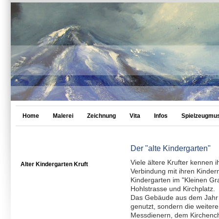
Home
Malerei
Zeichnung
Vita
Infos
Spielzeugmu
Der "alte Kindergarten"
Viele ältere Krufter kennen 
Alter Kindergarten Kruft
Verbindung mit ihren Kinder
Kindergarten im "Kleinen G
Hohlstrasse und Kirchplatz.
Das Gebäude aus dem Jahr 1
genutzt, sondern die weiter
Messdienern, dem Kirchencho