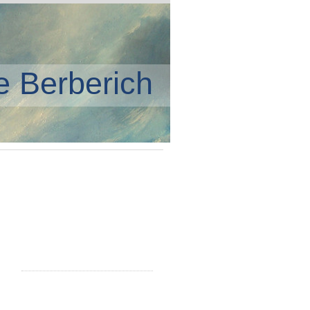
e Berberich