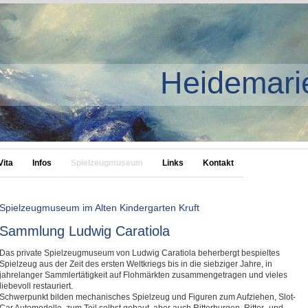
Heidemari
Vita
Infos
Spielzeugmuseum
Links
Kontakt
Spielzeugmuseum im Alten Kindergarten Kruft
Sammlung Ludwig Caratiola
Das private Spielzeugmuseum von Ludwig Caratiola beherbergt bespieltes
Spielzeug aus der Zeit des ersten Weltkriegs bis in die siebziger Jahre, in
jahrelanger Sammlertätigkeit auf Flohmärkten zusammengetragen und vieles
liebevoll restauriert.
Schwerpunkt bilden mechanisches Spielzeug und Figuren zum Aufziehen, Slot-