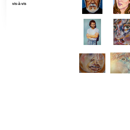
vis-à-vis