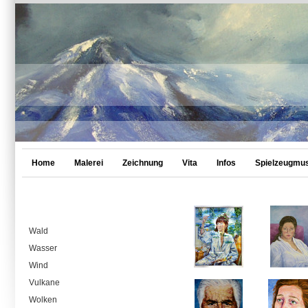
Home
Malerei
Zeichnung
Vita
Infos
Spielzeugmu
Wald
Wasser
Wind
Vulkane
Wolken